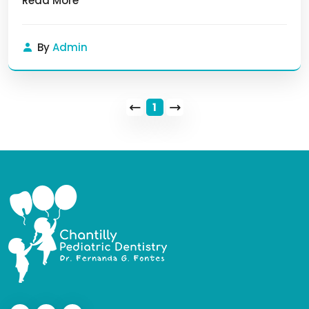
Read More
By
Admin
1